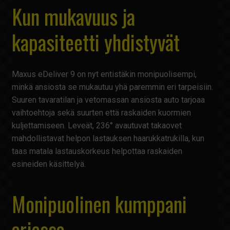
Kun mukavuus ja
kapasiteetti yhdistyvät
Maxus eDeliver 9 on nyt entistäkin monipuolisempi,
minkä ansiosta se mukautuu yhä paremmin eri tarpeisiin.
Suuren tavaratilan ja vetomassan ansiosta auto tarjoaa
vaihtoehtoja sekä suurten että raskaiden kuormien
kuljettamiseen. Leveät, 236° avautuvat takaovet
mahdollistavat helpon lastauksen haarukkatrukilla, kun
taas matala lastauskorkeus helpottaa raskaiden
esineiden käsittelyä.
Monipuolinen kumppani
arjessa