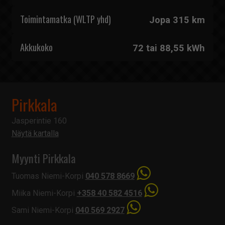
Toimintamatka (WLTP yhd)
Jopa 315 km
Akkukoko
72 tai 88,55 kWh
Pirkkala
Jasperintie 160
Näytä kartalla
Myynti Pirkkala
Tuomas Niemi-Korpi
040 578 8669
Miika Niemi-Korpi
+358 40 582 4516
Sami Niemi-Korpi
040 569 2927