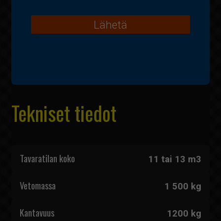
Lähetä
Tekniset tiedot
Tavaratilan koko
11 tai 13 m3
Vetomassa
1 500 kg
Kantavuus
1200 kg