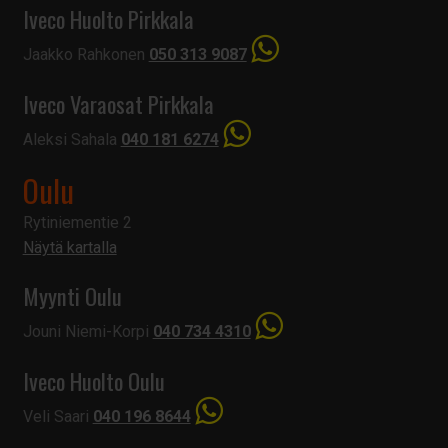
Iveco Huolto Pirkkala
Jaakko Rahkonen
050 313 9087
Iveco Varaosat Pirkkala
Aleksi Sahala
040 181 6274
Oulu
Rytiniementie 2
Näytä kartalla
Myynti Oulu
Jouni Niemi-Korpi
040 734 4310
Iveco Huolto Oulu
Veli Saari
040 196 8644