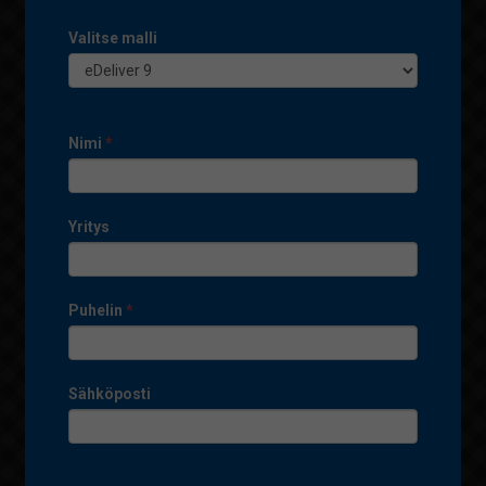
Valitse malli
Nimi
*
Yritys
Puhelin
*
Sähköposti