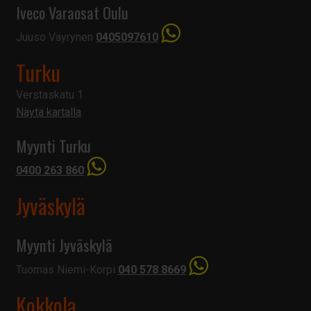
Iveco Varaosat Oulu
Juuso Väyrynen
0405097610
Turku
Verstaskatu 1
Näytä kartalla
Myynti Turku
0400 263 860
Jyväskylä
Myynti Jyväskylä
Tuomas Niemi-Korpi
040 578 8669
Kokkola