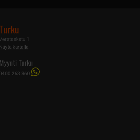
Turku
Verstaskatu 1
Näytä kartalla
Myynti Turku
0400 263 860