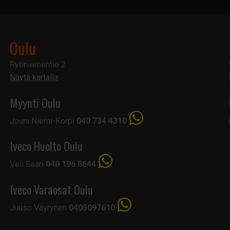
Oulu
Rytiniementie 2
Näytä kartalla
Myynti Oulu
Jouni Niemi-Korpi
040 734 4310
Iveco Huolto Oulu
Veli Saari
040 196 8644
Iveco Varaosat Oulu
Juuso Väyrynen
0405097610