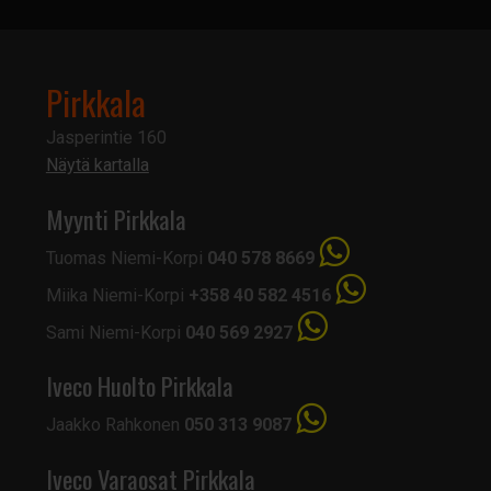
Pirkkala
Jasperintie 160
Näytä kartalla
Myynti Pirkkala
Tuomas Niemi-Korpi
040 578 8669
Miika Niemi-Korpi
+358 40 582 4516
Sami Niemi-Korpi
040 569 2927
Iveco Huolto Pirkkala
Jaakko Rahkonen
050 313 9087
Iveco Varaosat Pirkkala