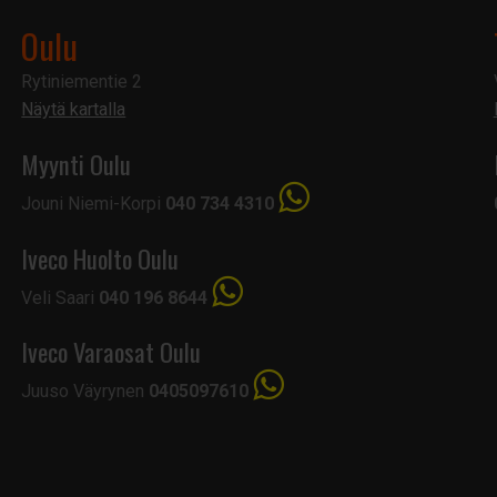
Oulu
Rytiniementie 2
Näytä kartalla
Myynti Oulu
Jouni Niemi-Korpi
040 734 4310
Iveco Huolto Oulu
Veli Saari
040 196 8644
Iveco Varaosat Oulu
Juuso Väyrynen
0405097610