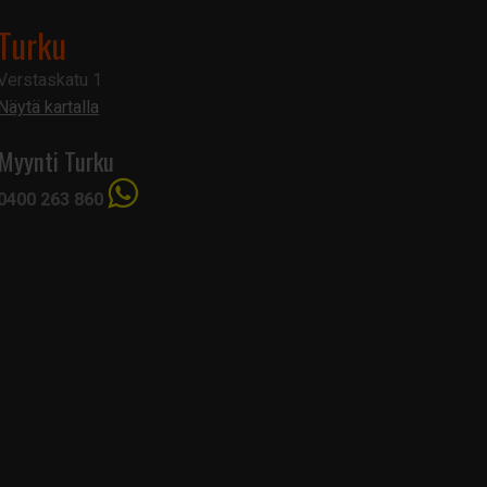
Turku
Verstaskatu 1
Näytä kartalla
Myynti Turku
0400 263 860