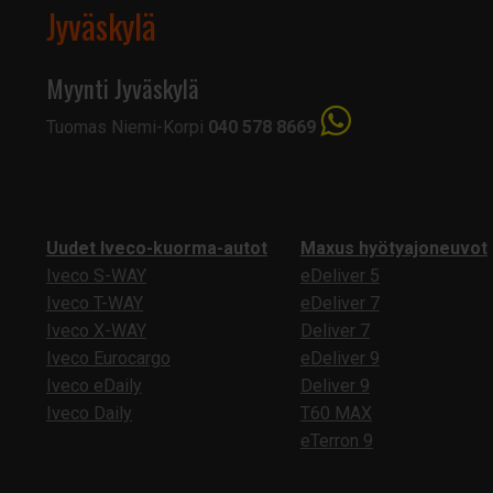
Jyväskylä
Myynti Jyväskylä
Tuomas Niemi-Korpi
040 578 8669
Uudet Iveco-kuorma-autot
Maxus hyötyajoneuvot
Iveco S-WAY
eDeliver 5
Iveco T-WAY
eDeliver 7
Iveco X-WAY
Deliver 7
Iveco Eurocargo
eDeliver 9
Iveco eDaily
Deliver 9
Iveco Daily
T60 MAX
eTerron 9