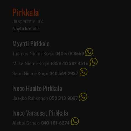
Pirkkala
Jasperintie 160
Näytä kartalla
Myynti Pirkkala
Tuomas Niemi-Korpi
040 578 8669
Miika Niemi-Korpi
+358 40 582 4516
Sami Niemi-Korpi
040 569 2927
Iveco Huolto Pirkkala
Jaakko Rahkonen
050 313 9087
Iveco Varaosat Pirkkala
Aleksi Sahala
040 181 6274