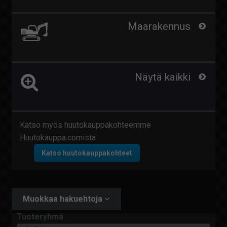
Maarakennus
Näytä kaikki
Katso myös huutokauppakohteemme
Huutokauppa.comista
Katso huutokauppakohteet
Muokkaa hakuehtoja
Tuoteryhmä