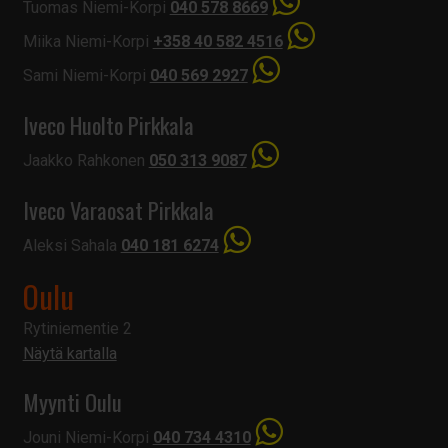
Tuomas Niemi-Korpi
040 578 8669
Miika Niemi-Korpi
+358 40 582 4516
Sami Niemi-Korpi
040 569 2927
Iveco Huolto Pirkkala
Jaakko Rahkonen
050 313 9087
Iveco Varaosat Pirkkala
Aleksi Sahala
040 181 6274
Oulu
Rytiniementie 2
Näytä kartalla
Myynti Oulu
Jouni Niemi-Korpi
040 734 4310