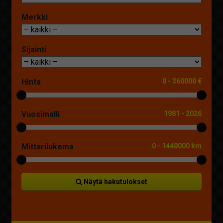
Merkki
Sijainti
Hinta
0
-
360000 €
Vuosimalli
1981
-
2026
Mittarilukema
0
-
1448000 km
Näytä hakutulokset