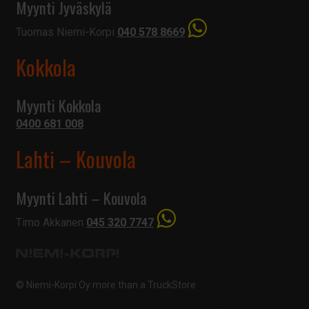
Myynti Jyväskylä
Tuomas Niemi-Korpi
040 578 8669
Kokkola
Myynti Kokkola
0400 681 008
Lahti – Kouvola
Myynti Lahti – Kouvola
Timo Akkanen
045 320 7747
© Niemi-Korpi Oy
more than a TruckStore