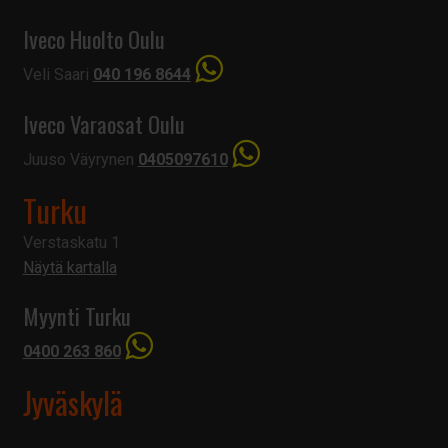
Iveco Huolto Oulu
Veli Saari
040 196 8644
Iveco Varaosat Oulu
Juuso Väyrynen
0405097610
Turku
Verstaskatu 1
Näytä kartalla
Myynti Turku
0400 263 860
Jyväskylä