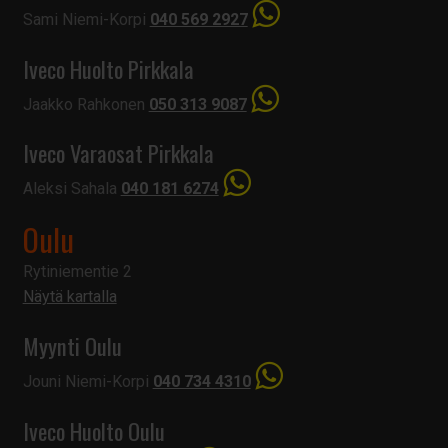
Sami Niemi-Korpi
040 569 2927
Iveco Huolto Pirkkala
Jaakko Rahkonen
050 313 9087
Iveco Varaosat Pirkkala
Aleksi Sahala
040 181 6274
Oulu
Rytiniementie 2
Näytä kartalla
Myynti Oulu
Jouni Niemi-Korpi
040 734 4310
Iveco Huolto Oulu