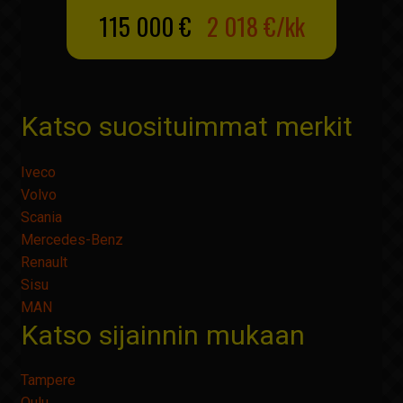
115 000 €
2 018 €/kk
Katso suosituimmat merkit
Iveco
Volvo
Scania
Mercedes-Benz
Renault
Sisu
MAN
Katso sijainnin mukaan
Tampere
Oulu