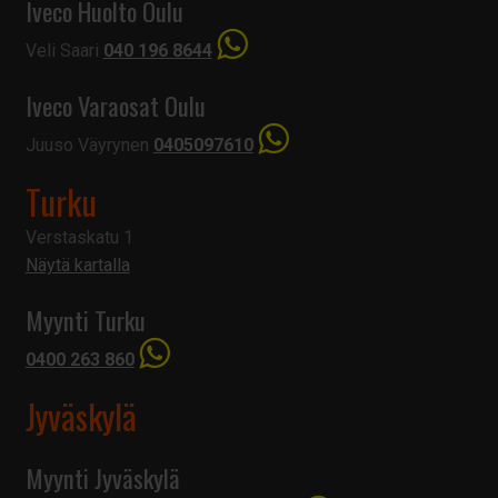
Iveco Huolto Oulu
Veli Saari
040 196 8644
Iveco Varaosat Oulu
Juuso Väyrynen
0405097610
Turku
Verstaskatu 1
Näytä kartalla
Myynti Turku
0400 263 860
Jyväskylä
Myynti Jyväskylä