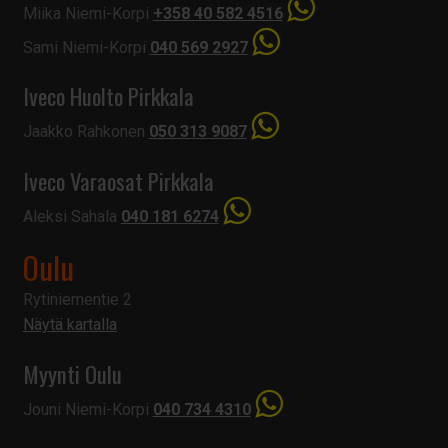
Miika Niemi-Korpi
+358 40 582 4516
Sami Niemi-Korpi
040 569 2927
Iveco Huolto Pirkkala
Jaakko Rahkonen
050 313 9087
Iveco Varaosat Pirkkala
Aleksi Sahala
040 181 6274
Oulu
Rytiniementie 2
Näytä kartalla
Myynti Oulu
Jouni Niemi-Korpi
040 734 4310