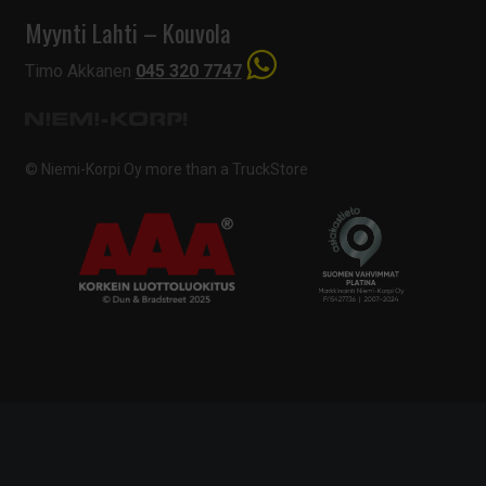
Myynti Lahti – Kouvola
Timo Akkanen
045 320 7747
© Niemi-Korpi Oy
more than a TruckStore