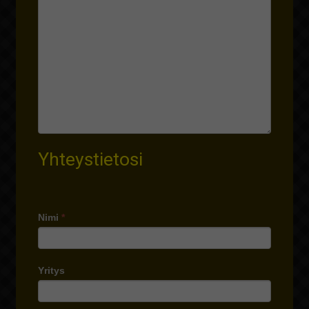
Yhteystietosi
Nimi
*
Yritys