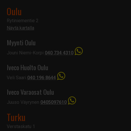
Oulu
Rytiniementie 2
Näytä kartalla
Myynti Oulu
Jouni Niemi-Korpi
040 734 4310
Iveco Huolto Oulu
Veli Saari
040 196 8644
Iveco Varaosat Oulu
Juuso Väyrynen
0405097610
Turku
Verstaskatu 1