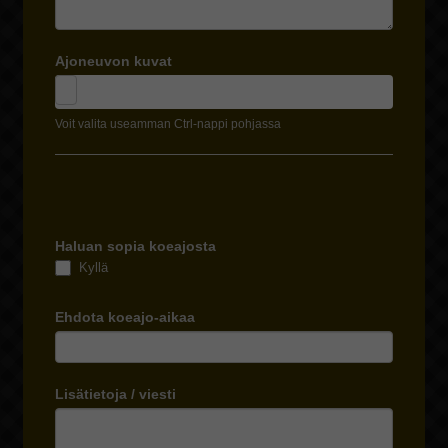
Ajoneuvon kuvat
Voit valita useamman Ctrl-nappi pohjassa
Haluan sopia koeajosta
Kyllä
Ehdota koeajo-aikaa
Lisätietoja / viesti