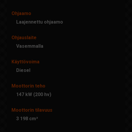
Ohjaamo
Laajennettu ohjaamo
Ohjauslaite
Vasemmalla
Käyttövoima
Diesel
Moottorin teho
147 kW (200 hv)
Moottorin tilavuus
3 198 cm³