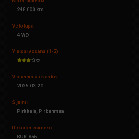
Mittarilukema
248 000 km
Vetotapa
4 WD
Yleisarvosana (1-5)
Viimeisin katsastus
2026-03-20
Sijainti
Pirkkala, Pirkanmaa
Rekisterinumero
KUB-855