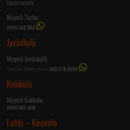
Näytä kartalla
Myynti Turku
0400 263 860
Jyväskylä
Myynti Jyväskylä
Tuomas Niemi-Korpi
040 578 8669
Kokkola
Myynti Kokkola
0400 681 008
Lahti – Kouvola