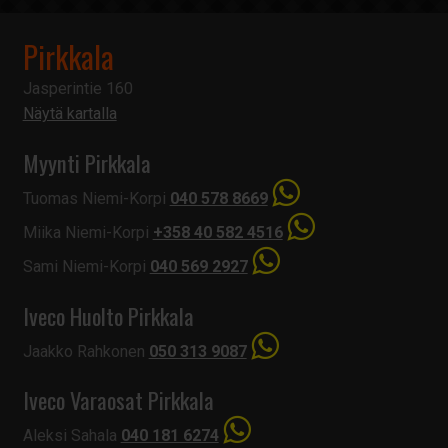
Pirkkala
Jasperintie 160
Näytä kartalla
Myynti Pirkkala
Tuomas Niemi-Korpi
040 578 8669
Miika Niemi-Korpi
+358 40 582 4516
Sami Niemi-Korpi
040 569 2927
Iveco Huolto Pirkkala
Jaakko Rahkonen
050 313 9087
Iveco Varaosat Pirkkala
Aleksi Sahala
040 181 6274