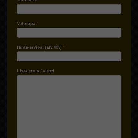
Vetotapa
*
Hinta-arviosi (alv 0%)
*
Lisätietoja / viesti