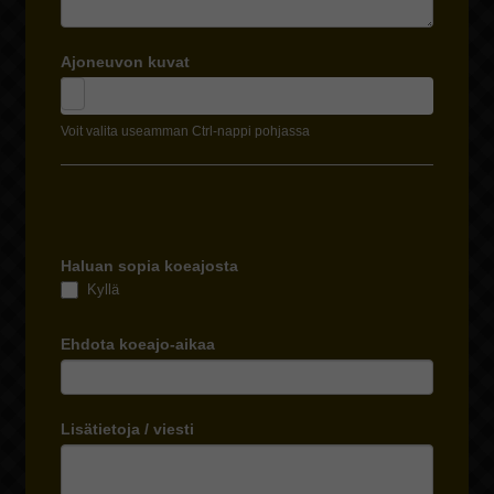
Ajoneuvon kuvat
Voit valita useamman Ctrl-nappi pohjassa
Haluan sopia koeajosta
Kyllä
Ehdota koeajo-aikaa
Lisätietoja / viesti