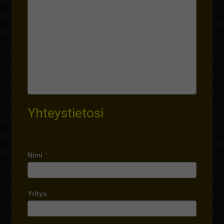
Yhteystietosi
Nimi
*
Yritys