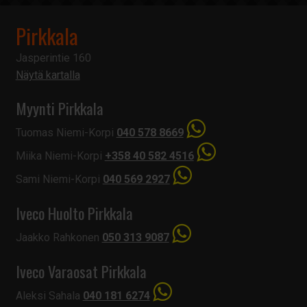
Pirkkala
Jasperintie 160
Näytä kartalla
Myynti Pirkkala
Tuomas Niemi-Korpi
040 578 8669
Miika Niemi-Korpi
+358 40 582 4516
Sami Niemi-Korpi
040 569 2927
Iveco Huolto Pirkkala
Jaakko Rahkonen
050 313 9087
Iveco Varaosat Pirkkala
Aleksi Sahala
040 181 6274