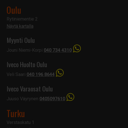
Oulu
Rytiniementie 2
Näytä kartalla
Myynti Oulu
Jouni Niemi-Korpi
040 734 4310
Iveco Huolto Oulu
Veli Saari
040 196 8644
Iveco Varaosat Oulu
Juuso Väyrynen
0405097610
Turku
Verstaskatu 1