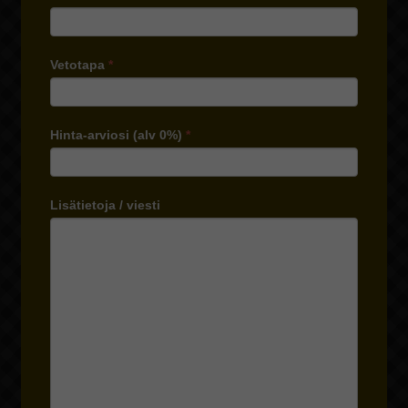
Vetotapa
*
Hinta-arviosi (alv 0%)
*
Lisätietoja / viesti