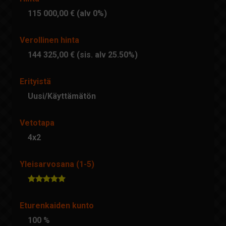
115 000,00 € (alv 0%)
Verollinen hinta
144 325,00 € (sis. alv 25.50%)
Erityistä
Uusi/Käyttämätön
Vetotapa
4x2
Yleisarvosana (1-5)
Eturenkaiden kunto
100 %