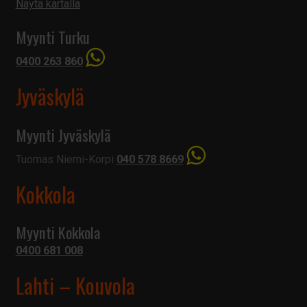
Näytä kartalla
Myynti Turku
0400 263 860
Jyväskylä
Myynti Jyväskylä
Tuomas Niemi-Korpi
040 578 8669
Kokkola
Myynti Kokkola
0400 681 008
Lahti – Kouvola