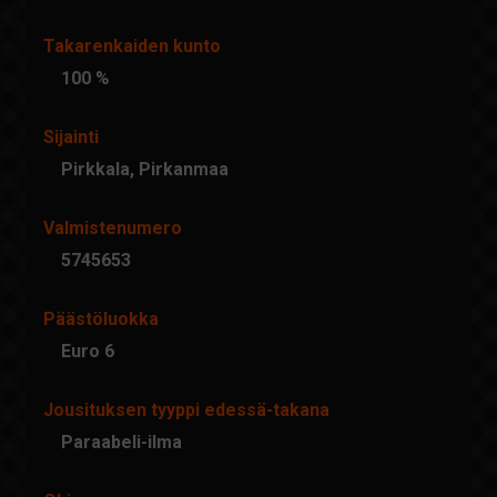
Takarenkaiden kunto
100 %
Sijainti
Pirkkala, Pirkanmaa
Valmistenumero
5745653
Päästöluokka
Euro 6
Jousituksen tyyppi edessä-takana
Paraabeli-ilma