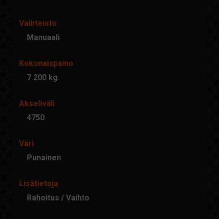
Vaihteisto
Manuaali
Kokonaispaino
7 200 kg
Akseliväli
4750
Väri
Punainen
Lisätietoja
Rahoitus / Vaihto