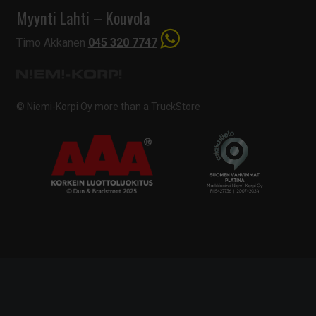
Myynti Lahti – Kouvola
Timo Akkanen
045 320 7747
© Niemi-Korpi Oy
more than a TruckStore