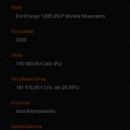
Malli
EuroCargo 120EL25/P Matala hinausauto
Vuosimalli
2025
Hinta
145 000,00 € (alv 0%)
Verollinen hinta
181 975,00 € (sis. alv 25.50%)
Erityistä
Uusi/Käyttämätön
Mittarilukema