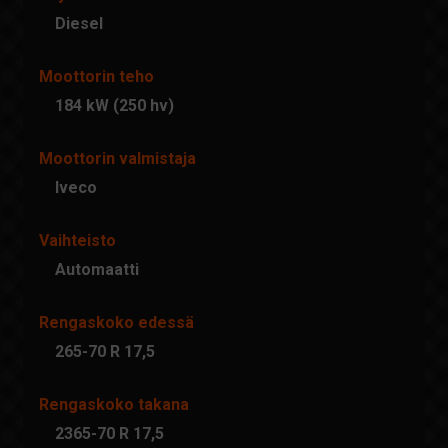
Diesel
Moottorin teho
184 kW (250 hv)
Moottorin valmistaja
Iveco
Vaihteisto
Automaatti
Rengaskoko edessä
265-70 R 17,5
Rengaskoko takana
2365-70 R 17,5