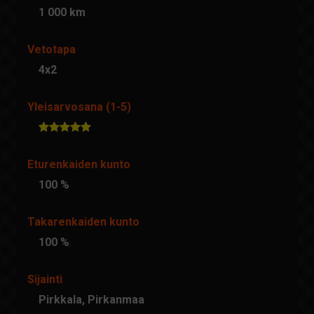
1 000 km
Vetotapa
4x2
Yleisarvosana (1-5)
Eturenkaiden kunto
100 %
Takarenkaiden kunto
100 %
Sijainti
Pirkkala, Pirkanmaa