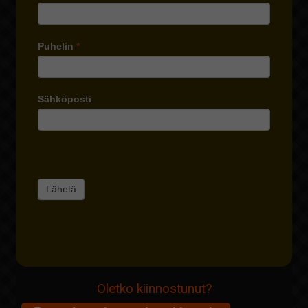
Puhelin
*
Sähköposti
Oletko kiinnostunut?