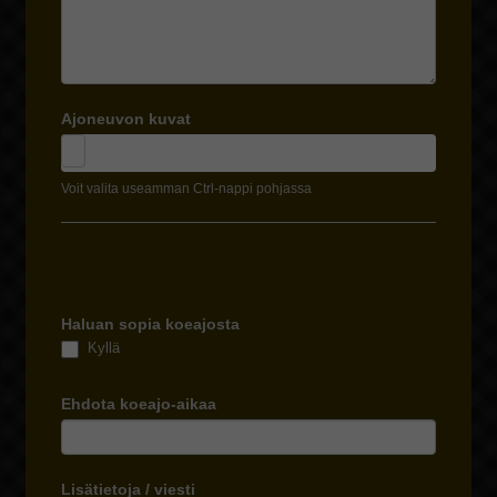
Ajoneuvon kuvat
Voit valita useamman Ctrl-nappi pohjassa
Haluan sopia koeajosta
Kyllä
Ehdota koeajo-aikaa
Lisätietoja / viesti