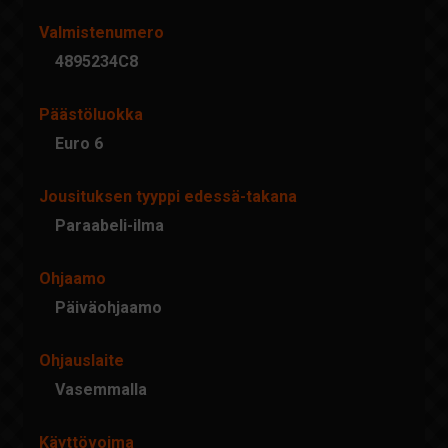
Valmistenumero
4895234C8
Päästöluokka
Euro 6
Jousituksen tyyppi edessä-takana
Paraabeli-ilma
Ohjaamo
Päiväohjaamo
Ohjauslaite
Vasemmalla
Käyttövoima