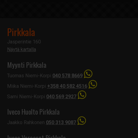
Pirkkala
Jasperintie 160
Näytä kartalla
Myynti Pirkkala
Tuomas Niemi-Korpi
040 578 8669
Miika Niemi-Korpi
+358 40 582 4516
Sami Niemi-Korpi
040 569 2927
Iveco Huolto Pirkkala
Jaakko Rahkonen
050 313 9087
Iveco Varaosat Pirkkala