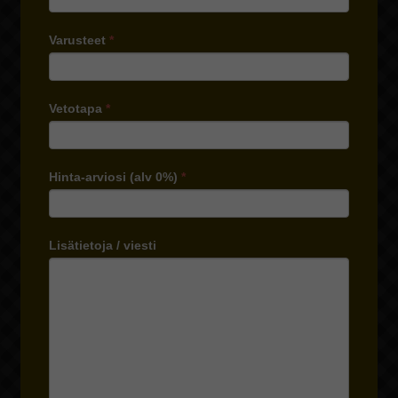
Varusteet
*
Vetotapa
*
Hinta-arviosi (alv 0%)
*
Lisätietoja / viesti