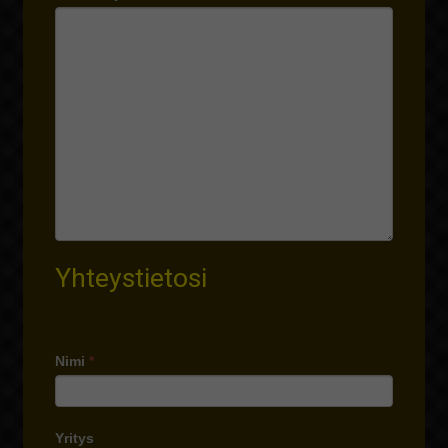
Yhteystietosi
Nimi
*
Yritys