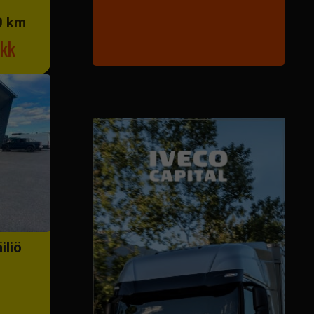
0 km
kk
iliö