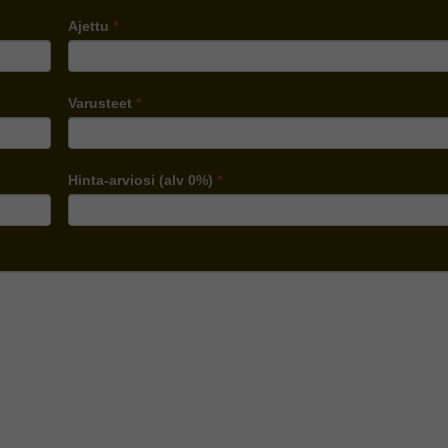
Ajettu
*
Varusteet
*
Hinta-arviosi (alv 0%)
*