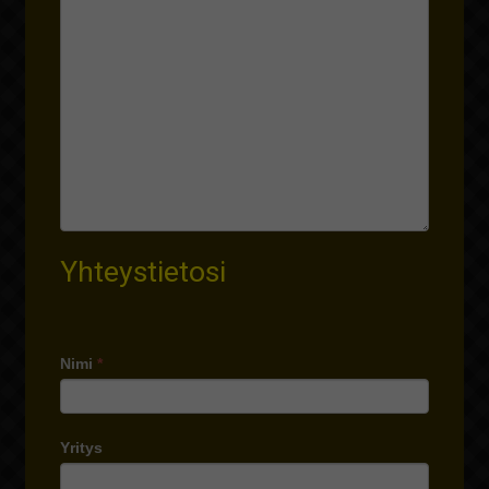
Yhteystietosi
Nimi
*
Yritys