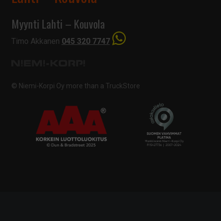
Myynti Lahti – Kouvola
Timo Akkanen
045 320 7747
© Niemi-Korpi Oy
more than a TruckStore