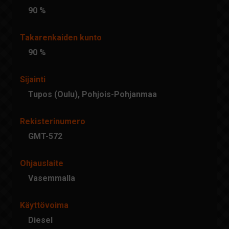
90 %
Takarenkaiden kunto
90 %
Sijainti
Tupos (Oulu), Pohjois-Pohjanmaa
Rekisterinumero
GMT-572
Ohjauslaite
Vasemmalla
Käyttövoima
Diesel