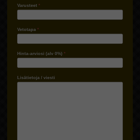
Varusteet
*
Vetotapa
*
Hinta-arviosi (alv 0%)
*
Lisätietoja / viesti