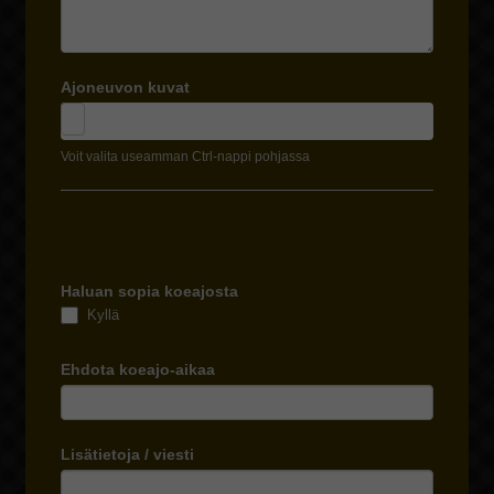
Ajoneuvon kuvat
Voit valita useamman Ctrl-nappi pohjassa
Haluan sopia koeajosta
Kyllä
Ehdota koeajo-aikaa
Lisätietoja / viesti