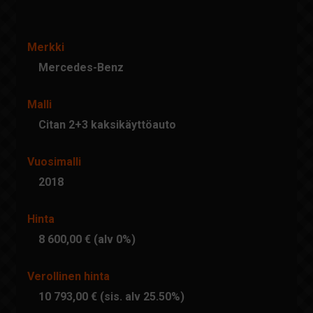
Merkki
Mercedes-Benz
Malli
Citan 2+3 kaksikäyttöauto
Vuosimalli
2018
Hinta
8 600,00 € (alv 0%)
Verollinen hinta
10 793,00 € (sis. alv 25.50%)