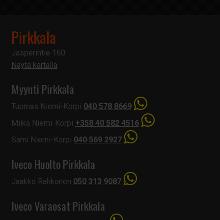
Pirkkala
Jasperintie 160
Näytä kartalla
Myynti Pirkkala
Tuomas Niemi-Korpi
040 578 8669
Miika Niemi-Korpi
+358 40 582 4516
Sami Niemi-Korpi
040 569 2927
Iveco Huolto Pirkkala
Jaakko Rahkonen
050 313 9087
Iveco Varaosat Pirkkala