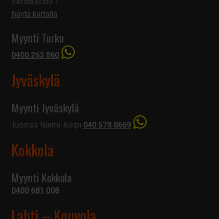
Verstaskatu 1
Näytä kartalla
Myynti Turku
0400 263 860
Jyväskylä
Myynti Jyväskylä
Tuomas Niemi-Korpi
040 578 8669
Kokkola
Myynti Kokkola
0400 681 008
Lahti – Kouvola