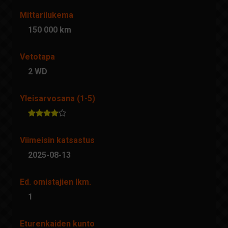
Mittarilukema
150 000 km
Vetotapa
2 WD
Yleisarvosana (1-5)
Viimeisin katsastus
2025-08-13
Ed. omistajien lkm.
1
Eturenkaiden kunto