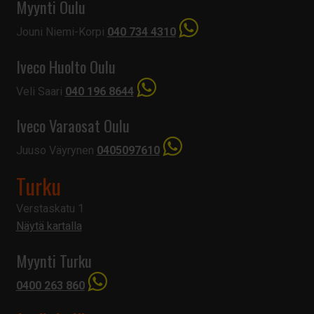
Myynti Oulu
Jouni Niemi-Korpi
040 734 4310
Iveco Huolto Oulu
Veli Saari
040 196 8644
Iveco Varaosat Oulu
Juuso Väyrynen
0405097610
Turku
Verstaskatu 1
Näytä kartalla
Myynti Turku
0400 263 860