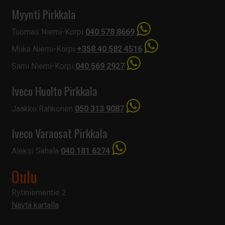
Myynti Pirkkala
Tuomas Niemi-Korpi
040 578 8669
Miika Niemi-Korpi
+358 40 582 4516
Sami Niemi-Korpi
040 569 2927
Iveco Huolto Pirkkala
Jaakko Rahkonen
050 313 9087
Iveco Varaosat Pirkkala
Aleksi Sahala
040 181 6274
Oulu
Rytiniementie 2
Näytä kartalla