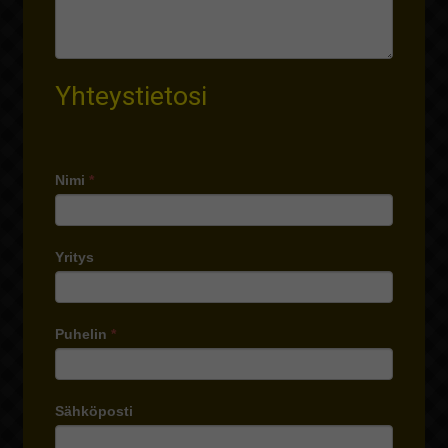
Yhteystietosi
Nimi
*
Yritys
Puhelin
*
Sähköposti