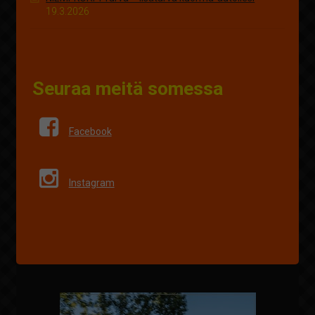
19.3.2026
Seuraa meitä somessa
Facebook
Instagram