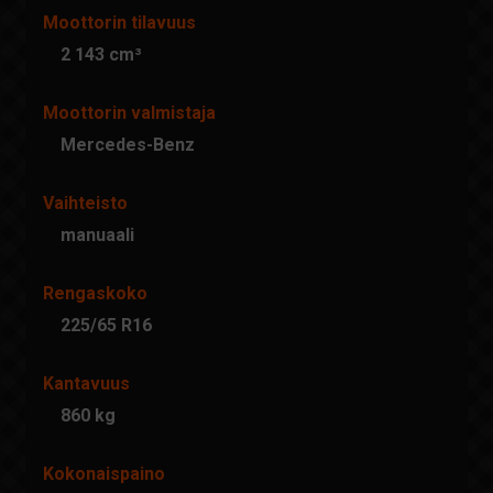
Moottorin tilavuus
2 143 cm³
Moottorin valmistaja
Mercedes-Benz
Vaihteisto
manuaali
Rengaskoko
225/65 R16
Kantavuus
860 kg
Kokonaispaino