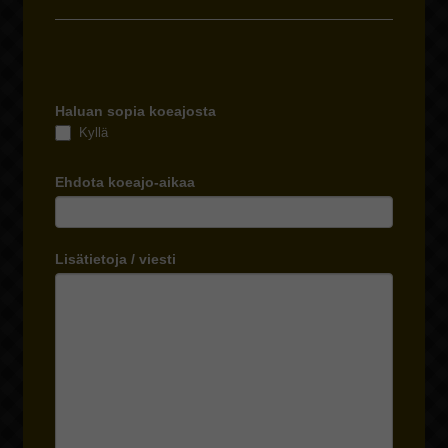
Haluan sopia koeajosta
Kyllä
Ehdota koeajo-aikaa
Lisätietoja / viesti