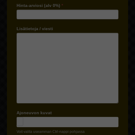
Hinta-arviosi (alv 0%)
*
Lisätietoja / viesti
Ajoneuvon kuvat
Voit valita useamman Ctrl-nappi pohjassa