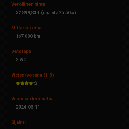
Verollinen hinta
32 899,83 € (sis. alv 25.50%)
Mittarilukema
167 000 km
Vetotapa
2 WD
Yleisarvosana (1-5)
Viimeisin katsastus
2024-06-11
Sijainti