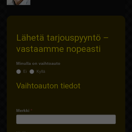
Lähetä tarjouspyyntö –
vastaamme nopeasti
Minulla on vaihtoauto
Ei
Kyllä
Vaihtoauton tiedot
Merkki
*