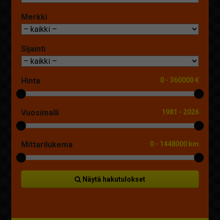
Merkki
Sijainti
Hinta
0
-
360000 €
Vuosimalli
1981
-
2026
Mittarilukema
0
-
1448000 km
Näytä hakutulokset