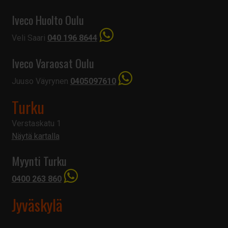
Iveco Huolto Oulu
Veli Saari
040 196 8644
Iveco Varaosat Oulu
Juuso Väyrynen
0405097610
Turku
Verstaskatu 1
Näytä kartalla
Myynti Turku
0400 263 860
Jyväskylä