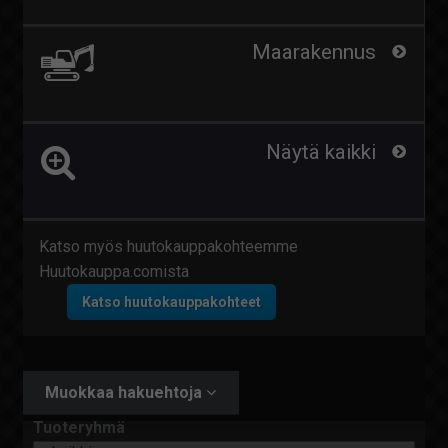
Maarakennus
Näytä kaikki
Katso myös huutokauppakohteemme
Huutokauppa.comista
Katso huutokauppakohteet
Muokkaa hakuehtoja
Tuoteryhmä