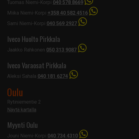
Tuomas Niemi-Korpi
040 578 8669
Miika Niemi-Korpi
+358 40 582 4516
Sami Niemi-Korpi
040 569 2927
Iveco Huolto Pirkkala
Jaakko Rahkonen
050 313 9087
Iveco Varaosat Pirkkala
Aleksi Sahala
040 181 6274
Oulu
Rytiniementie 2
Näytä kartalla
Myynti Oulu
Jouni Niemi-Korpi
040 734 4310