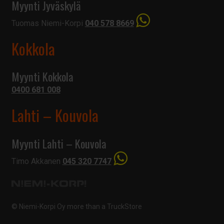
Myynti Jyväskylä
Tuomas Niemi-Korpi
040 578 8669
Kokkola
Myynti Kokkola
0400 681 008
Lahti – Kouvola
Myynti Lahti – Kouvola
Timo Akkanen
045 320 7747
© Niemi-Korpi Oy
more than a TruckStore