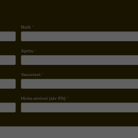
Malli
*
Ajettu
*
Varusteet
*
Hinta-arviosi (alv 0%)
*