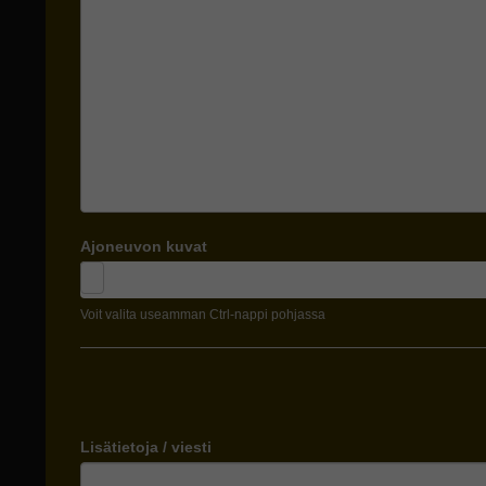
Ajoneuvon kuvat
Voit valita useamman Ctrl-nappi pohjassa
Lisätietoja / viesti