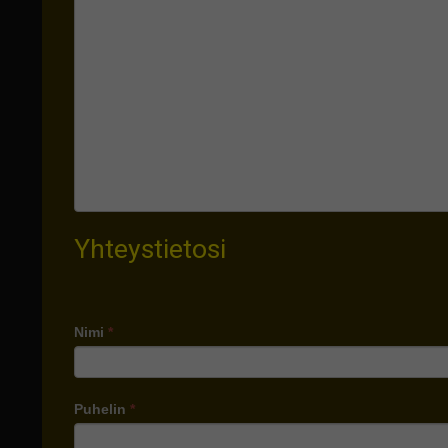
Yhteystietosi
Nimi
*
Puhelin
*