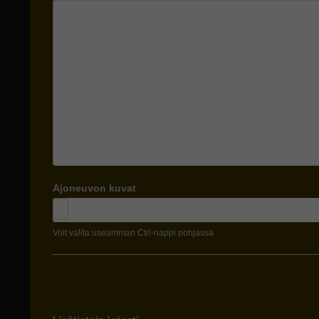
Ajoneuvon kuvat
Voit valita useamman Ctrl-nappi pohjassa