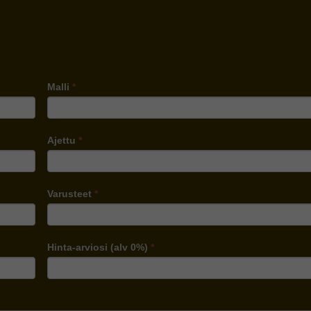
Malli
*
Ajettu
*
Varusteet
*
Hinta-arviosi (alv 0%)
*