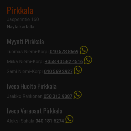
Pirkkala
Jasperintie 160
Näytä kartalla
Myynti Pirkkala
Tuomas Niemi-Korpi
040 578 8669
Miika Niemi-Korpi
+358 40 582 4516
Sami Niemi-Korpi
040 569 2927
Iveco Huolto Pirkkala
Jaakko Rahkonen
050 313 9087
Iveco Varaosat Pirkkala
Aleksi Sahala
040 181 6274