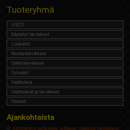
Tuoteryhmä
IVECO
Käytetyt tarvikkeet
Lisävalot
Nosturitarvikkeet
Sähkötarvikkeet
Työvalot
Vaihtolava
Vaihtolavat ja tarvikkeet
Yleinen
Ajankohtaista
Esittelemme uutta Iveco- ja Maxus -mallistoa Vantaalla ke