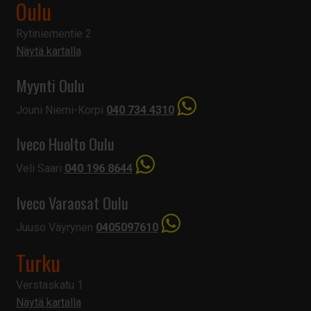
Oulu
Rytiniementie 2
Näytä kartalla
Myynti Oulu
Jouni Niemi-Korpi
040 734 4310
Iveco Huolto Oulu
Veli Saari
040 196 8644
Iveco Varaosat Oulu
Juuso Väyrynen
0405097610
Turku
Verstaskatu 1
Näytä kartalla