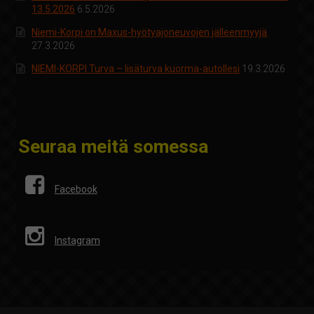
13.5.2026
6.5.2026
Niemi-Korpi on Maxus-hyötyajoneuvojen jälleenmyyjä
27.3.2026
NIEMI-KORPI Turva – lisäturva kuorma-autollesi
19.3.2026
Seuraa meitä somessa
Facebook
Instagram