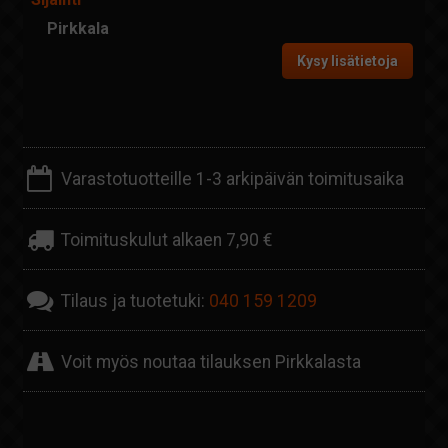
Pirkkala
Kysy lisätietoja
Varastotuotteille 1-3 arkipäivän toimitusaika
Toimituskulut alkaen 7,90 €
Tilaus ja tuotetuki:
040 159 1209
Voit myös noutaa tilauksen Pirkkalasta