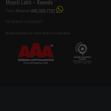
Myynti Lahti – Kouvola
Timo Akkanen
045 320 7747
© Niemi-Korpi Oy
more than a TruckStore