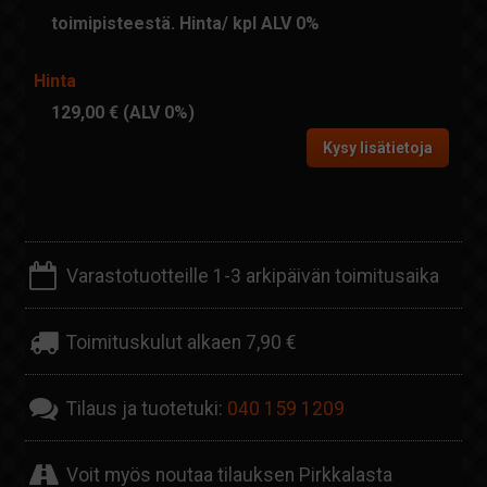
toimipisteestä. Hinta/ kpl ALV 0%
Hinta
129,00 €
(ALV 0%)
Kysy lisätietoja
Varastotuotteille 1-3 arkipäivän toimitusaika
Toimituskulut alkaen 7,90 €
Tilaus ja tuotetuki:
040 159 1209
Voit myös noutaa tilauksen Pirkkalasta