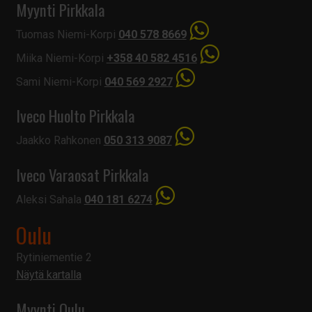
Myynti Pirkkala
Tuomas Niemi-Korpi
040 578 8669
Miika Niemi-Korpi
+358 40 582 4516
Sami Niemi-Korpi
040 569 2927
Iveco Huolto Pirkkala
Jaakko Rahkonen
050 313 9087
Iveco Varaosat Pirkkala
Aleksi Sahala
040 181 6274
Oulu
Rytiniementie 2
Näytä kartalla
Myynti Oulu