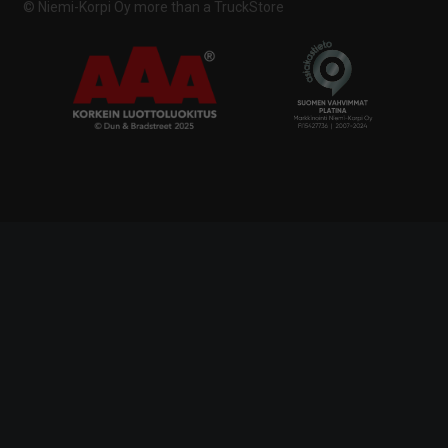
© Niemi-Korpi Oy
more than a TruckStore