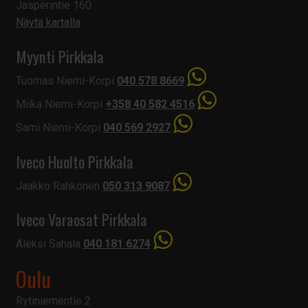
Jasperintie 160
Näytä kartalla
Myynti Pirkkala
Tuomas Niemi-Korpi
040 578 8669
Miika Niemi-Korpi
+358 40 582 4516
Sami Niemi-Korpi
040 569 2927
Iveco Huolto Pirkkala
Jaakko Rahkonen
050 313 9087
Iveco Varaosat Pirkkala
Aleksi Sahala
040 181 6274
Oulu
Rytiniementie 2