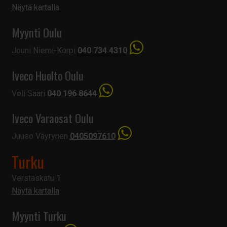
Näytä kartalla
Myynti Oulu
Jouni Niemi-Korpi
040 734 4310
Iveco Huolto Oulu
Veli Saari
040 196 8644
Iveco Varaosat Oulu
Juuso Väyrynen
0405097610
Turku
Verstaskatu 1
Näytä kartalla
Myynti Turku